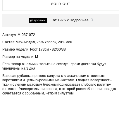
SOLD OUT
от 1975 ₽
Подробнее
Артикул: М-037-072
Состав: 53% модал, 25% хлопок, 20% лен
Размер модели: Рост 173см - 82/60/88
Размер на модели: M
Если товар в наличии только на складе - сроки доставки будут
увеличены на 3 дня
Базовая рубашка прямого силуэта с классическим отложным
воротником и цельнокроеными манжетами. Гладкая поверхность
ткани с лёгким матовым блеском подчёркивает глубокую палитру
оттенков. Универсальная основа, в которой расслабленная посадка
сочетается с собранным, чётким силуэтом.