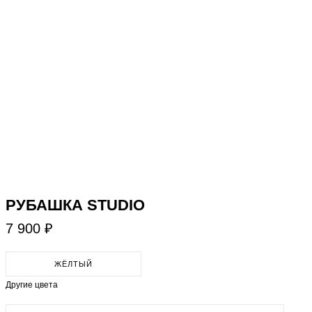
​РУБАШКА STUDIO
7 900 ₽
ЖЁЛТЫЙ
Другие цвета