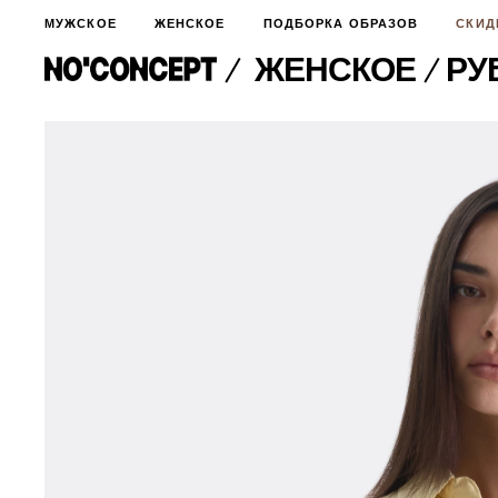
МУЖСКОЕ
ЖЕНСКОЕ
ПОДБОРКА ОБРАЗОВ
СКИД
ЖЕНСКОЕ
​Р
МУЖСКОЕ
НОВИНКИ
ЖЕНСКОЕ
ДЛЯ ОСОБОГО СЛУЧАЯ
НОВИНКИ
ПОДБОРКА ОБРАЗОВ
ФУТБОЛКИ И ЛОНГСЛИВЫ
БРЮКИ И ДЖИНСЫ
СКИДКИ
ШОРТЫ
ПИДЖАКИ И РУБАШКИ
ПОДАРКИ
БРЮКИ И ДЖИНСЫ
ХУДИ И СВИТШОТЫ
ПИДЖАКИ И РУБАШКИ
ВЕРХНЯЯ ОДЕЖДА
ХУДИ И СВИТШОТЫ
СМОТРЕТЬ ВСЕ
АКСЕССУАРЫ
ВЕРХНЯЯ ОДЕЖДА
СВИТЕРА И КАРДИГАНЫ
СМОТРЕТЬ ВСЕ