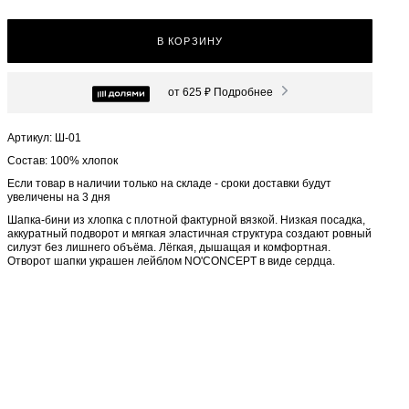
В КОРЗИНУ
от 625 ₽
Подробнее
Артикул: Ш-01
Состав: 100% хлопок
Если товар в наличии только на складе - сроки доставки будут
увеличены на 3 дня
Шапка-бини из хлопка с плотной фактурной вязкой. Низкая посадка,
аккуратный подворот и мягкая эластичная структура создают ровный
силуэт без лишнего объёма. Лёгкая, дышащая и комфортная.
Отворот шапки украшен лейблом NO'CONCEPT в виде сердца.