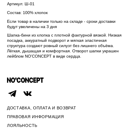
Артикул: Ш-01
Состав: 100% хлопок
Если товар в наличии только на складе - сроки доставки
будут увеличены на 3 дня
Шапка-бини из хлопка с плотной фактурной вязкой. Низкая
посадка, аккуратный подворот и мягкая эластичная
структура создают ровный силуэт без лишнего объёма.
Лёгкая, дышащая и комфортная. Отворот шапки украшен
лейблом NO'CONCEPT в виде сердца.
ДОСТАВКА, ОПЛАТА И ВОЗВРАТ
ПРАВОВАЯ ИНФОРМАЦИЯ
ЛОЯЛЬНОСТЬ
ОПЛАТА И ВОЗВРАТ